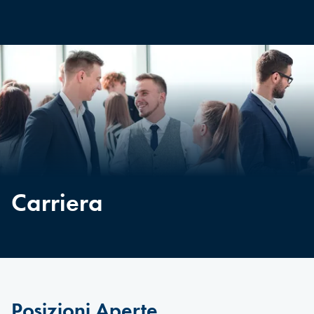
Carriera
Posizioni Aperte