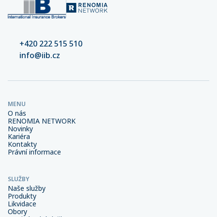
+420 222 515 510
info@iib.cz
MENU
O nás
RENOMIA NETWORK
Novinky
Kariéra
Kontakty
Právní informace
SLUŽBY
Naše služby
Produkty
Likvidace
Obory