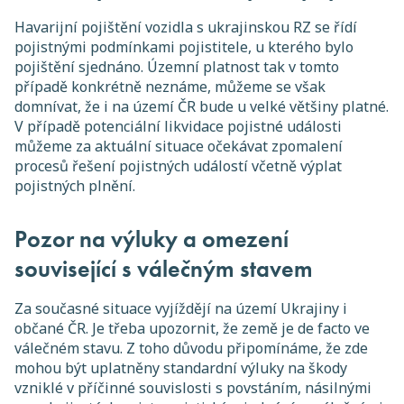
Havarijní pojištění vozidla s ukrajinskou RZ se řídí
pojistnými podmínkami pojistitele, u kterého bylo
pojištění sjednáno. Územní platnost tak v tomto
případě konkrétně neznáme, můžeme se však
domnívat, že i na území ČR bude u velké většiny platné.
V případě potenciální likvidace pojistné události
můžeme za aktuální situace očekávat zpomalení
procesů řešení pojistných událostí včetně výplat
pojistných plnění.
Pozor na výluky a omezení
související s válečným stavem
Za současné situace vyjíždějí na území Ukrajiny i
občané ČR. Je třeba upozornit, že země je de facto ve
válečném stavu. Z toho důvodu připomínáme, že zde
mohou být uplatněny standardní výluky na škody
vzniklé v příčinné souvislosti s povstáním, násilnými