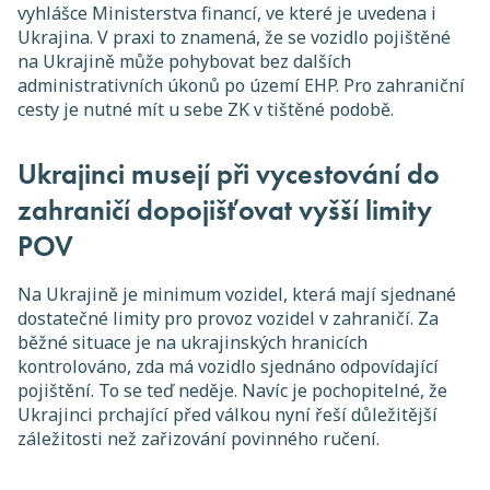
vyhlášce Ministerstva financí, ve které je uvedena i
Ukrajina. V praxi to znamená, že se vozidlo pojištěné
na Ukrajině může pohybovat bez dalších
administrativních úkonů po území EHP. Pro zahraniční
cesty je nutné mít u sebe ZK v tištěné podobě.
Ukrajinci musejí při vycestování do
zahraničí dopojišťovat vyšší limity
POV
Na Ukrajině je minimum vozidel, která mají sjednané
dostatečné limity pro provoz vozidel v zahraničí. Za
běžné situace je na ukrajinských hranicích
kontrolováno, zda má vozidlo sjednáno odpovídající
pojištění. To se teď neděje. Navíc je pochopitelné, že
Ukrajinci prchající před válkou nyní řeší důležitější
záležitosti než zařizování povinného ručení.