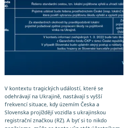
V kontextu tragických událostí, které se
odehrávají na Ukrajině, nastávají s vyšší
frekvencí situace, kdy územím Česka a
Slovenska projíždějí vozidla s ukrajinskou
registrační značkou (RZ). A byť si to nikdo