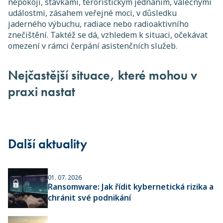
nepokoji, stávkami, teroristickým jednáním, válečnými
událostmi, zásahem veřejné moci, v důsledku
jaderného výbuchu, radiace nebo radioaktivního
znečištění. Taktéž se dá, vzhledem k situaci, očekávat
omezení v rámci čerpání asistenčních služeb.
Nejčastější situace, které mohou v
praxi nastat
Další aktuality
01. 07. 2026
Ransomware: Jak řídit kybernetická rizika a
chránit své podnikání