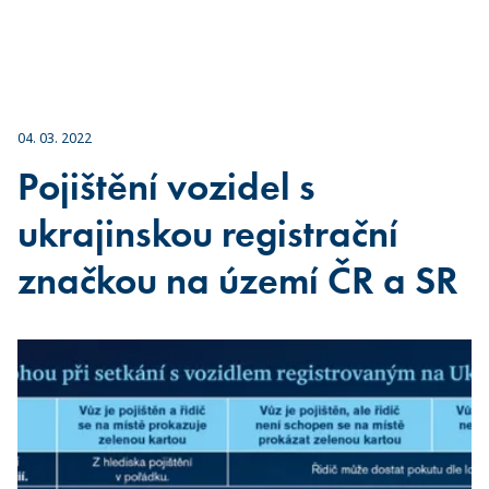
04. 03. 2022
Pojištění vozidel s
ukrajinskou registrační
značkou na území ČR a SR