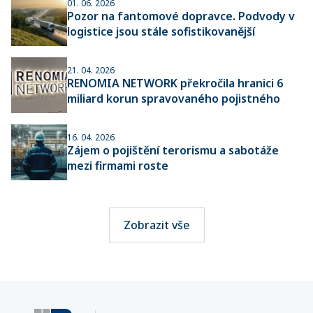
01. 06. 2026
Pozor na fantomové dopravce. Podvody v
logistice jsou stále sofistikovanější
21. 04. 2026
RENOMIA NETWORK překročila hranici 6
miliard korun spravovaného pojistného
16. 04. 2026
Zájem o pojištění terorismu a sabotáže
mezi firmami roste
Zobrazit vše