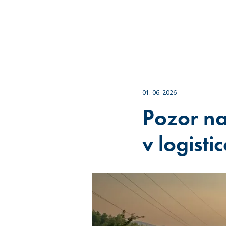
01. 06. 2026
Pozor n
v logisti