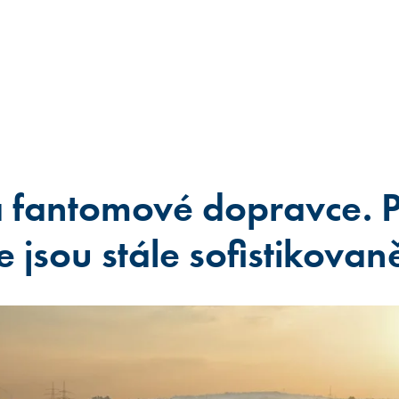
a fantomové dopravce.
ce jsou stále sofistikovaně