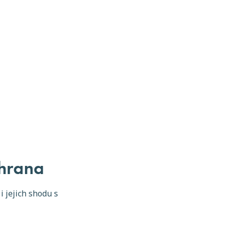
chrana
 jejich shodu s