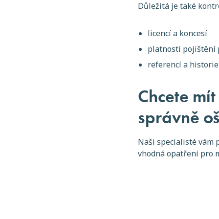
Důležitá je také kontr
licencí a koncesí
platnosti pojištění 
referencí a histori
Chcete mít 
správně o
Naši specialisté vám 
vhodná opatření pro m