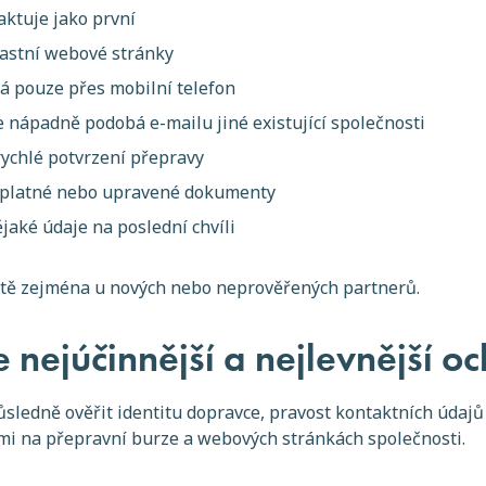
aktuje jako první
astní webové stránky
 pouze přes mobilní telefon
e nápadně podobá e-mailu jiné existující společnosti
rychlé potvrzení přepravy
eplatné nebo upravené dokumenty
jaké údaje na poslední chvíli
stě zejména u nových nebo neprověřených partnerů.
e nejúčinnější a nejlevnější o
ledně ověřit identitu dopravce, pravost kontaktních údajů i
i na přepravní burze a webových stránkách společnosti.