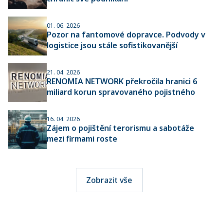
01. 06. 2026
Pozor na fantomové dopravce. Podvody v
logistice jsou stále sofistikovanější
21. 04. 2026
RENOMIA NETWORK překročila hranici 6
miliard korun spravovaného pojistného
16. 04. 2026
Zájem o pojištění terorismu a sabotáže
mezi firmami roste
Zobrazit vše