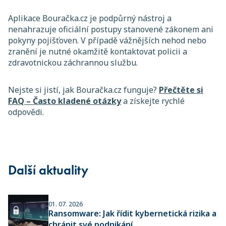
Aplikace Bouračka.cz je podpůrný nástroj a
nenahrazuje oficiální postupy stanovené zákonem ani
pokyny pojišťoven. V případě vážnějších nehod nebo
zranění je nutné okamžitě kontaktovat policii a
zdravotnickou záchrannou službu.
Nejste si jistí, jak Bouračka.cz funguje?
Přečtěte si
FAQ – Často kladené otázky
a získejte rychlé
odpovědi.
Další aktuality
01. 07. 2026
Ransomware: Jak řídit kybernetická rizika a
chránit své podnikání