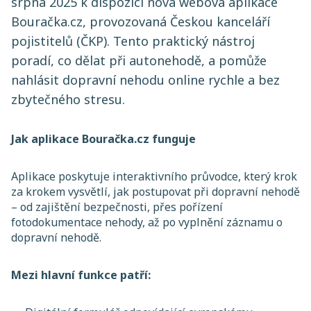
srpna 2025 k dispozici nová webová aplikace
Bouračka.cz, provozovaná Českou kanceláří
pojistitelů (ČKP). Tento praktický nástroj
poradí, co dělat při autonehodě, a pomůže
nahlásit dopravní nehodu online rychle a bez
zbytečného stresu.
Jak aplikace Bouračka.cz funguje
Aplikace poskytuje interaktivního průvodce, který krok
za krokem vysvětlí, jak postupovat při dopravní nehodě
– od zajištění bezpečnosti, přes pořízení
fotodokumentace nehody, až po vyplnění záznamu o
dopravní nehodě.
Mezi hlavní funkce patří: