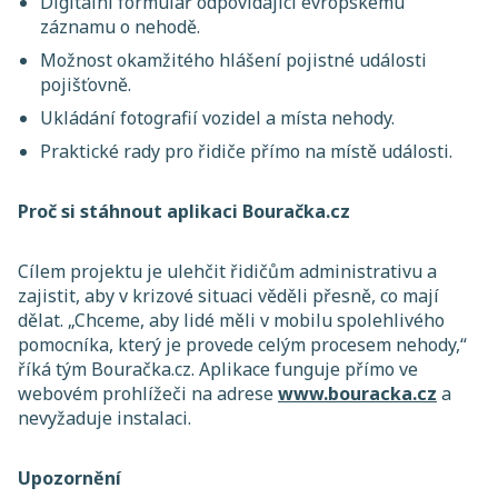
Digitální formulář odpovídající evropskému
záznamu o nehodě.
Možnost okamžitého hlášení pojistné události
pojišťovně.
Ukládání fotografií vozidel a místa nehody.
Praktické rady pro řidiče přímo na místě události.
Proč si stáhnout aplikaci Bouračka.cz
Cílem projektu je ulehčit řidičům administrativu a
zajistit, aby v krizové situaci věděli přesně, co mají
dělat. „Chceme, aby lidé měli v mobilu spolehlivého
pomocníka, který je provede celým procesem nehody,“
říká tým Bouračka.cz. Aplikace funguje přímo ve
webovém prohlížeči na adrese
www.bouracka.cz
a
nevyžaduje instalaci.
Upozornění