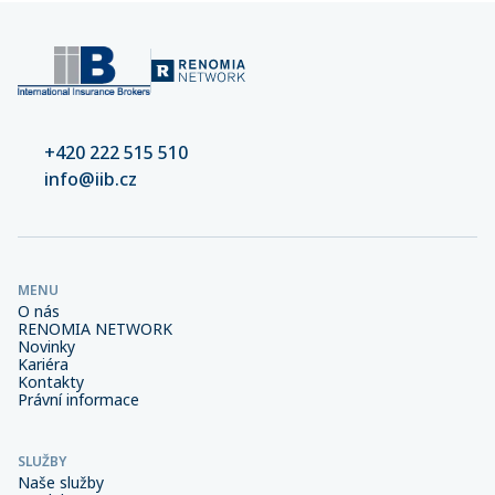
+420 222 515 510
info@iib.cz
MENU
O nás
RENOMIA NETWORK
Novinky
Kariéra
Kontakty
Právní informace
SLUŽBY
Naše služby