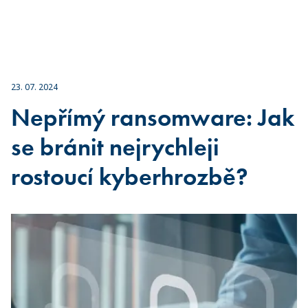
23. 07. 2024
Nepřímý ransomware: Jak
se bránit nejrychleji
rostoucí kyberhrozbě?