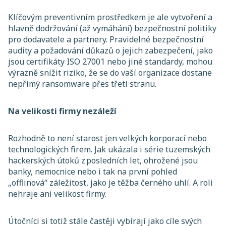
Klíčovým preventivním prostředkem je ale vytvoření a
hlavně dodržování (až vymáhání) bezpečnostní politiky
pro dodavatele a partnery. Pravidelné bezpečnostní
audity a požadování důkazů o jejich zabezpečení, jako
jsou certifikáty ISO 27001 nebo jiné standardy, mohou
výrazně snížit riziko, že se do vaší organizace dostane
nepřímý ransomware přes třetí stranu.
Na velikosti firmy nezáleží
Rozhodně to není starost jen velkých korporací nebo
technologických firem. Jak ukázala i série tuzemských
hackerských útoků z posledních let, ohrožené jsou
banky, nemocnice nebo i tak na první pohled
„offlinová“ záležitost, jako je těžba černého uhlí. A roli
nehraje ani velikost firmy.
Útočníci si totiž stále častěji vybírají jako cíle svých