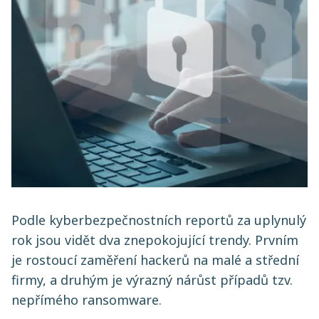
Podle kyberbezpečnostních reportů za uplynulý
rok jsou vidět dva znepokojující trendy. Prvním
je rostoucí zaměření hackerů na malé a střední
firmy, a druhým je výrazný nárůst případů tzv.
nepřímého ransomware.