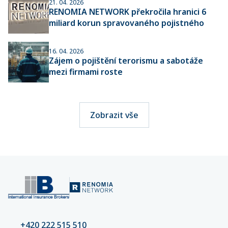
21. 04. 2026
RENOMIA NETWORK překročila hranici 6
miliard korun spravovaného pojistného
16. 04. 2026
Zájem o pojištění terorismu a sabotáže
mezi firmami roste
Zobrazit vše
+420 222 515 510