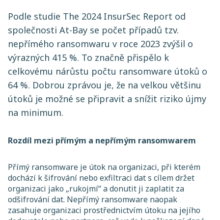
Podle studie The 2024 InsurSec Report od
společnosti At-Bay se počet případů tzv.
nepřímého ransomwaru v roce 2023 zvýšil o
výrazných 415 %. To značně přispělo k
celkovému nárůstu počtu ransomware útoků o
64 %. Dobrou zprávou je, že na velkou většinu
útoků je možné se připravit a snížit riziko újmy
na minimum.
Rozdíl mezi přímým a nepřímým ransomwarem
Přímý ransomware je útok na organizaci, při kterém
dochází k šifrování nebo exfiltraci dat s cílem držet
organizaci jako „rukojmí“ a donutit ji zaplatit za
odšifrování dat. Nepřímý ransomware naopak
zasahuje organizaci prostřednictvím útoku na jejího