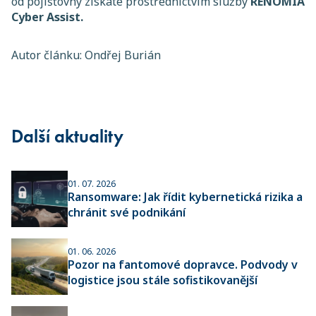
od pojišťovny získáte prostřednictvím služby
RENOMIA
Cyber Assist.
Autor článku: Ondřej Burián
Další aktuality
01. 07. 2026
Ransomware: Jak řídit kybernetická rizika a
chránit své podnikání
01. 06. 2026
Pozor na fantomové dopravce. Podvody v
logistice jsou stále sofistikovanější