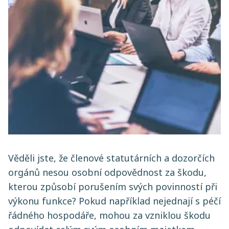
Věděli jste, že členové statutárních a dozorčích
orgánů nesou osobní odpovědnost za škodu,
kterou způsobí porušením svých povinností při
výkonu funkce? Pokud například nejednají s péčí
řádného hospodáře, mohou za vzniklou škodu