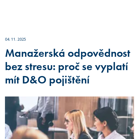
04. 11. 2025
Manažerská odpovědnost
bez stresu: proč se vyplatí
mít D&O pojištění