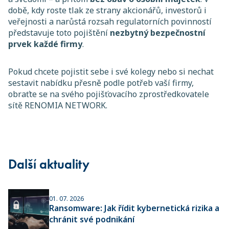
době, kdy roste tlak ze strany akcionářů, investorů i
veřejnosti a narůstá rozsah regulatorních povinností
představuje toto pojištění
nezbytný bezpečnostní
prvek každé firmy
.
Pokud chcete pojistit sebe i své kolegy nebo si nechat
sestavit nabídku přesně podle potřeb vaší firmy,
obraťte se na svého pojišťovacího zprostředkovatele
sítě RENOMIA NETWORK.
Další aktuality
01. 07. 2026
Ransomware: Jak řídit kybernetická rizika a
chránit své podnikání