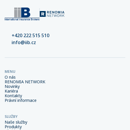
+420 222 515 510
info@iib.cz
MENU
O nás
RENOMIA NETWORK
Novinky
Kariéra
Kontakty
Právní informace
SLUŽBY
Naše služby
Produkty