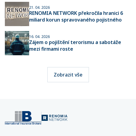
21. 04. 2026
RENOMIA NETWORK překročila hranici 6
miliard korun spravovaného pojistného
16. 04. 2026
Zájem o pojištění terorismu a sabotáže
mezi firmami roste
Zobrazit vše