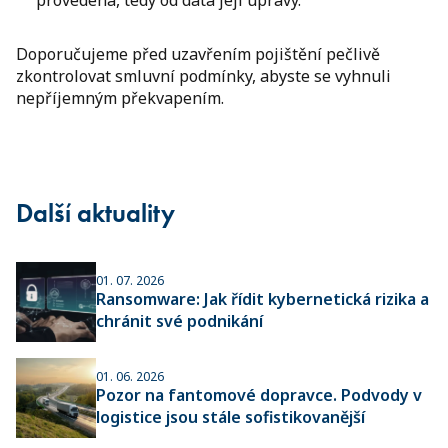
provedena, tedy od data její úpravy.
Doporučujeme před uzavřením pojištění pečlivě
zkontrolovat smluvní podmínky, abyste se vyhnuli
nepříjemným překvapením.
Další aktuality
01. 07. 2026
Ransomware: Jak řídit kybernetická rizika a
chránit své podnikání
01. 06. 2026
Pozor na fantomové dopravce. Podvody v
logistice jsou stále sofistikovanější