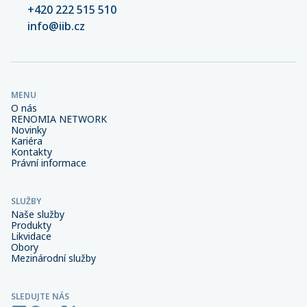
+420 222 515 510
info@iib.cz
MENU
O nás
RENOMIA NETWORK
Novinky
Kariéra
Kontakty
Právní informace
SLUŽBY
Naše služby
Produkty
Likvidace
Obory
Mezinárodní služby
SLEDUJTE NÁS