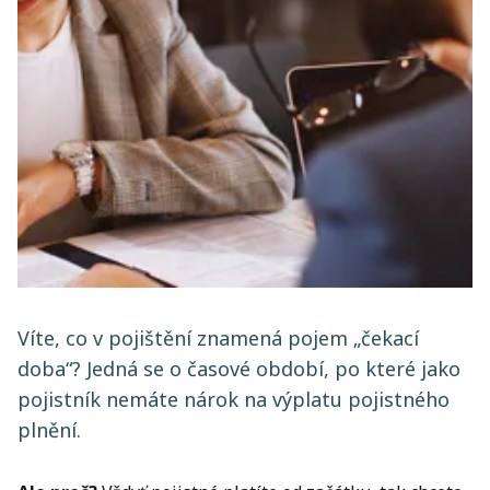
Víte, co v pojištění znamená pojem „čekací
doba“? Jedná se o časové období, po které jako
pojistník nemáte nárok na výplatu pojistného
plnění.