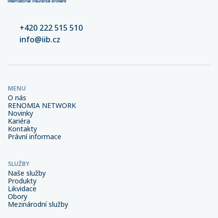
+420 222 515 510
info@iib.cz
MENU
O nás
RENOMIA NETWORK
Novinky
Kariéra
Kontakty
Právní informace
SLUŽBY
Naše služby
Produkty
Likvidace
Obory
Mezinárodní služby